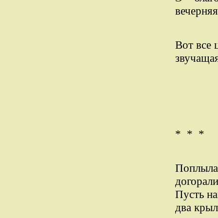
вечерняя
Вот все 
звучащая
* * *
Поплыла
догорали
Пусть на
два крыл